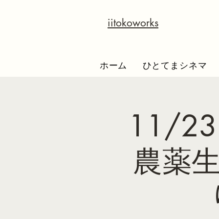
iitokoworks
ホーム
ひとてまシネマ
11/
農薬生