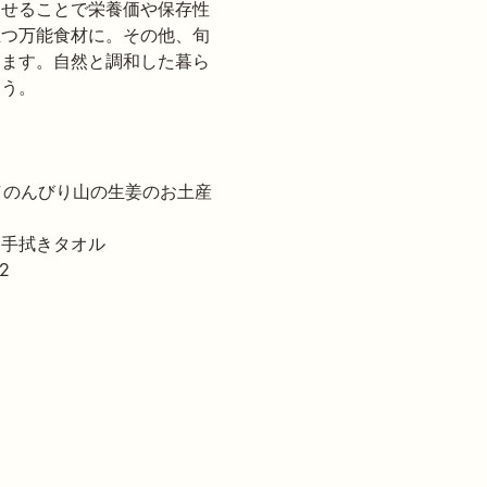
させることで栄養価や保存性
立つ万能食材に。その他、旬
します。自然と調和した暮ら
ょう。
込／のんびり山の生姜のお土産
・手拭きタオル
2