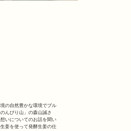
県境の自然豊かな環境でブル
「のんびり山」の森山誠さ
や想いについてのお話を聞い
の生姜を使って発酵生姜の仕