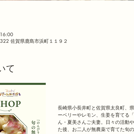
16:00
-1322 佐賀県鹿島市浜町１１９２
いて
長崎県小長井町と佐賀県太良町、
ーベリーやレモン、生姜を育てる
ん・夏美さんご夫妻。日々の活動
た後、お二人が無農薬で育てた旬