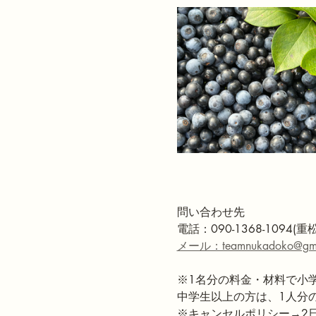
問い合わせ先
電話：090-1368-1094(重松
メール：teamnukadoko@gma
※1名分の料金・材料で小
中学生以上の方は、1人分
※キャンセルポリシー→2