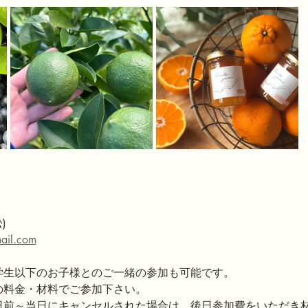
)
il.com
学生以下のお子様とのご一緒の参加も可能です。
の料金・材料でご参加下さい。
日前～当日にキャンセルされた場合は、後日参加費をいただき