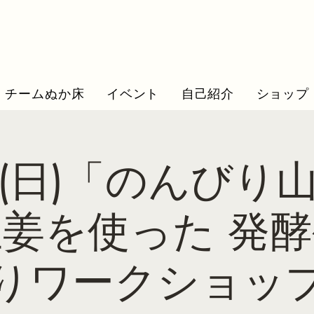
チームぬか床
イベント
自己紹介
ショップ
23(日)「のんびり
姜を使った 発
りワークショッ