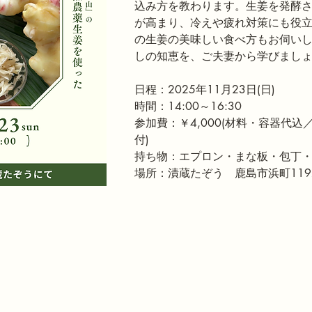
込み方を教わります。生姜を発酵
が高まり、冷えや疲れ対策にも役
の生姜の美味しい食べ方もお伺い
しの知恵を、ご夫妻から学びまし
日程：2025年11月23日(日)
時間：14:00～16:30
参加費：￥4,000(材料・容器代
付)
持ち物：エプロン・まな板・包丁
場所：漬蔵たぞう　鹿島市浜町119