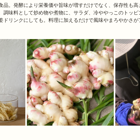
食品。発酵により栄養価や旨味が増すだけでなく、保存性も高
。調味料として炒め物や煮物に、サラダ、冷ややっこのトッピ
姜ドリンクにしても。料理に加えるだけで風味やまろやかさが