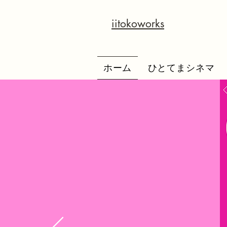
iitokoworks
ホーム
ひとてまシネマ