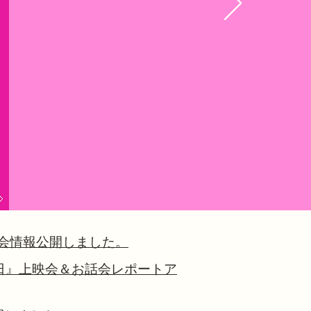
チ会情報公開
しました。
女性の休日』上映会＆お話会レポートア