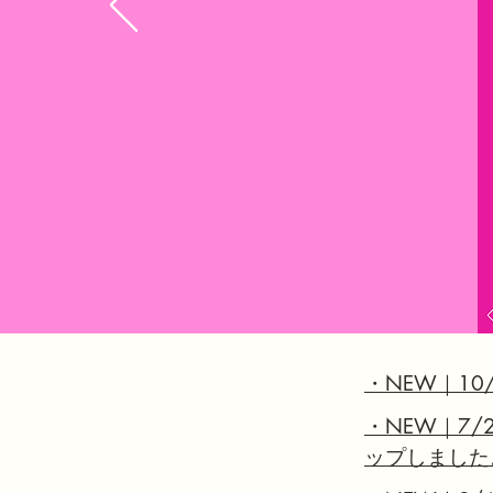
・NEW｜
1
・NEW｜7/
ップしました