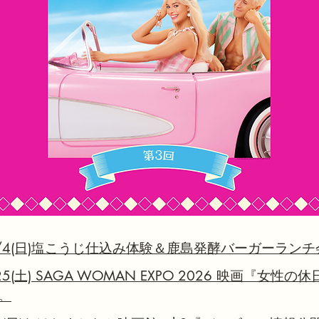
0/4(日)塩こうじ仕込み体験＆鹿島発酵バーガーラン
25(土) SAGA WOMAN EXPO 2026 映画『
。