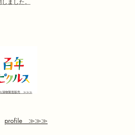
公開しました。
お漬物製造販売 ≫≫≫
profile ≫≫≫