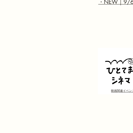
・NEW｜9/
映画関連イベン