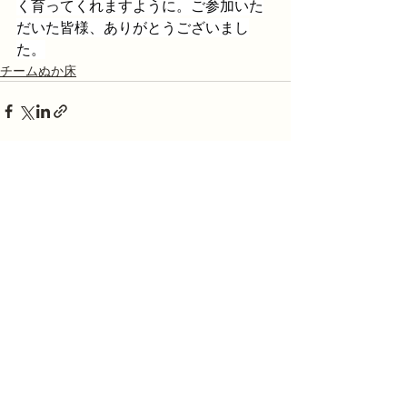
く育ってくれますように。ご参加いた
だいた皆様、ありがとうございまし
た。
チームぬか床
最新記事
すべて表示