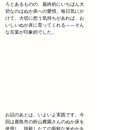
ろとあるものの、最終的にいちばん大
切なのはぬか床への愛情。毎日気にか
けて、大切に想う気持ちがあれば、お
いしいぬか床に育ってくれる——そん
な言葉が印象的でした。
お話のあとは、いよいよ実践です。今
回は鹿島市の鈴山農園さんのぬか床を
使用し、脱穀したての新鮮な米ぬかを